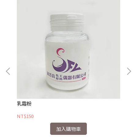
乳霜粉
輔
NT$150
NT
加入購物車