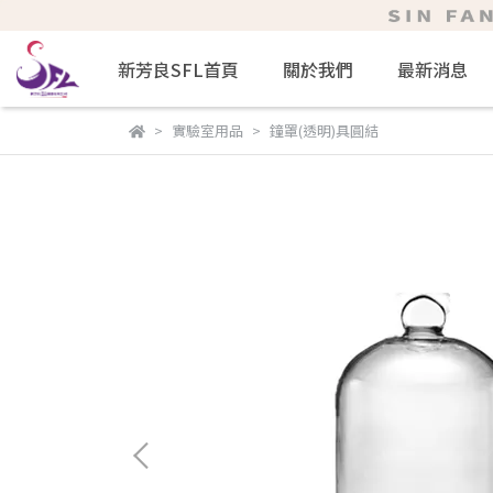
新芳良SFL首頁
關於我們
最新消息
實驗室用品
鐘罩(透明)具圓結