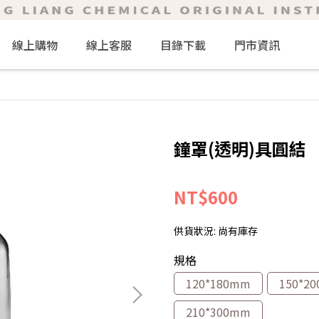
線上購物
線上客服
目錄下載
門市資訊
鐘罩(透明)具圓結
NT$600
供貨狀況:
尚有庫存
規格
120*180mm
150*2
210*300mm