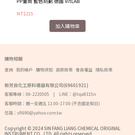
PP量筒 藍色刻劃 德國 VitLAB
NT$215
加入購物車
購物相關
查詢
我的帳戶
購物須知
退款政策
會員權益
隱私政策
新芳良化工原料儀器有限公司(69601921)
客服專線：06-2220505 | LINE：@tqa8315n
客服時間：週一至週五 11:00-17:00 (不含國定假日)
信箱：sfl690@yahoo.com.tw
Copyright © 2024 SIN FANG LIANG CHEMICAL ORIGINAL
INSTRUMENT CO., LTD. All rights reserved.