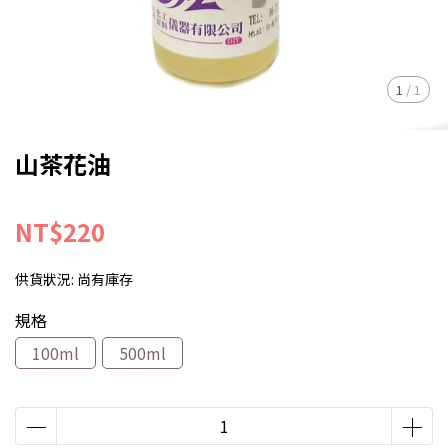
1
/
1
山茶花油
NT$220
供貨狀況:
尚有庫存
規格
100ml
500ml