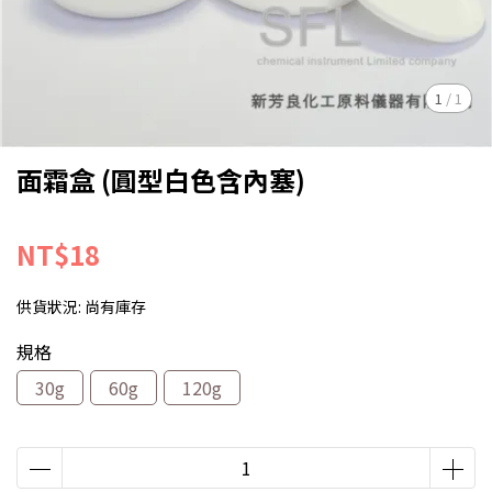
1
/
1
面霜盒 (圓型白色含內塞)
NT$18
供貨狀況:
尚有庫存
規格
30g
60g
120g