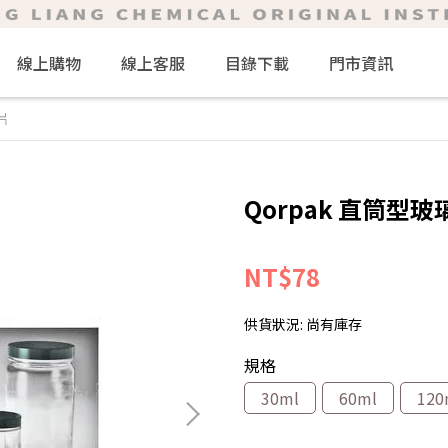
線上購物
線上客服
目錄下載
門市資訊
片
Qorpak 直筒型玻
NT$78
供貨狀況:
尚有庫存
規格
30ml
60ml
120