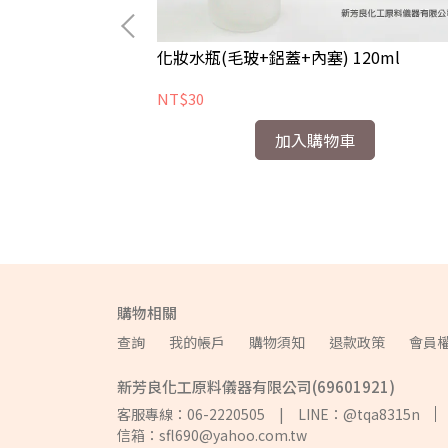
化妝水瓶(毛玻+鋁蓋+內塞) 120ml
NT$30
加入購物車
購物相關
查詢
我的帳戶
購物須知
退款政策
會員
新芳良化工原料儀器有限公司(69601921)
客服專線：06-2220505 | LINE：@tqa8315n
信箱：sfl690@yahoo.com.tw