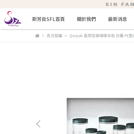
新芳良SFL首頁
關於我們
最新消息
各式瓶罐
Qorpak 直筒型玻璃樣本瓶 白蓋 PE墊