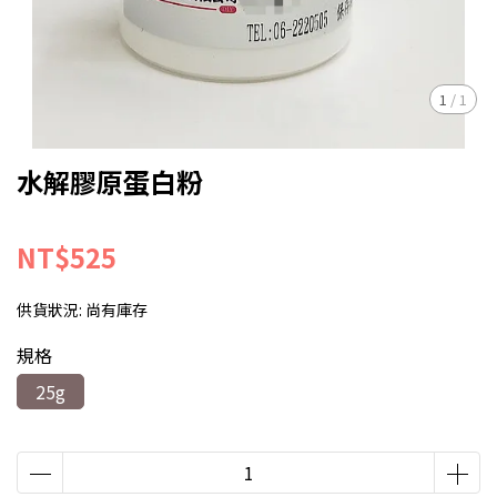
1
/
1
水解膠原蛋白粉
NT$525
供貨狀況:
尚有庫存
規格
25g