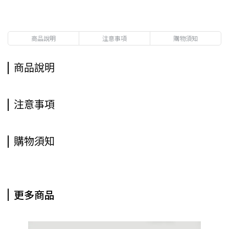
商品說明
注意事項
購物須知
商品說明
注意事項
購物須知
更多商品