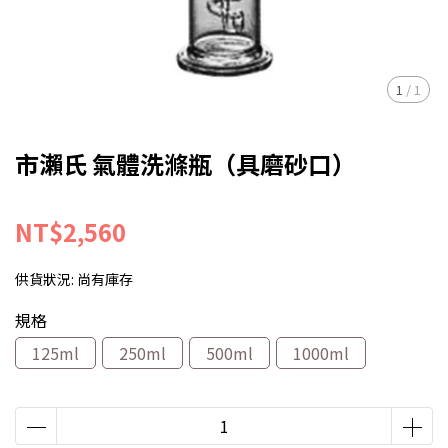
1
/
1
市瀨氏 氣體洗滌瓶（具磨砂口）
NT$2,560
供貨狀況:
尚有庫存
規格
125ml
250ml
500ml
1000ml