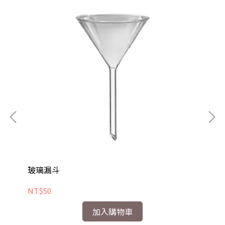
玻璃漏斗
SC
NT$50
NT
加入購物車